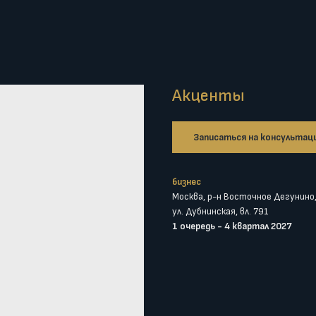
Акценты
Записаться на консультац
бизнес
Москва, р-н Восточное Дегунино
ул. Дубнинская, вл. 791
1 очередь - 4 квартал 2027