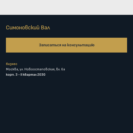
Симоновский Вал
Записаться на консультацию
бизнес
Москва, ул. Новоостаповская, вл. 6а
корп. 3 - II квартал 2030