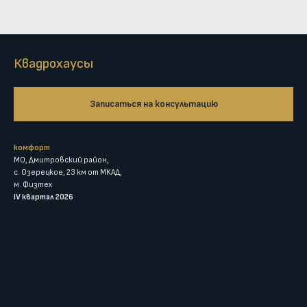
Квадрохаусы
Записаться на консультацию
комфорт
МО, Дмитровский район,
с. Озерецкое, 23 км от МКАД,
м. Физтех
IV квартал 2026