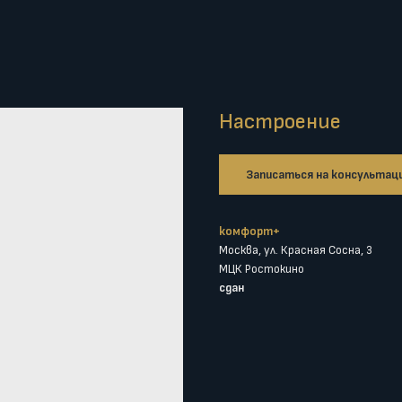
Настроение
Записаться на консультац
комфорт+
Москва, ул. Красная Сосна, 3
МЦК Ростокино
сдан