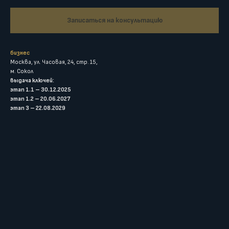
Записаться на консультацию
бизнес
Москва, ул. Часовая, 24, стр. 15,
м. Сокол
выдача ключей:
этап 1.1 – 30.12.2025
этап 1.2 – 20.06.2027
этап 3 – 22.08.2029