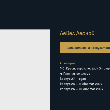
Левел Лесной
Записаться на консультац
комфорт
МО, Красногорск, посёлок Отрад
м. Пятницкое шоссе
корпус 27 – сдан
корпус 24 – II квартал 2027
корпус 26 – III квартал 2027