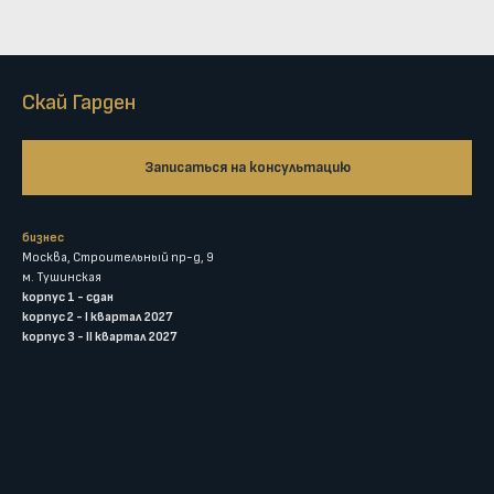
Скай Гарден
Записаться на консультацию
бизнес
Москва, Строительный пр-д, 9
м. Тушинская
корпус 1 - сдан
корпус 2 - I квартал 2027
корпус 3 - II квартал 2027