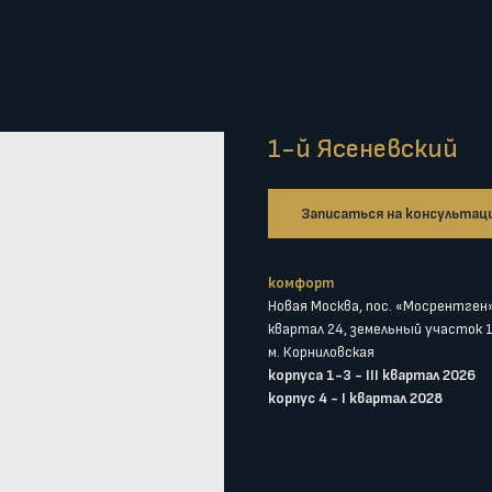
1-й Ясеневский
Записаться на консультац
комфорт
Новая Москва, пос. «Мосрентген»
квартал 24, земельный участок 
м. Корниловская
корпуса 1-3 - III квартал 2026
корпус 4 - I квартал 2028