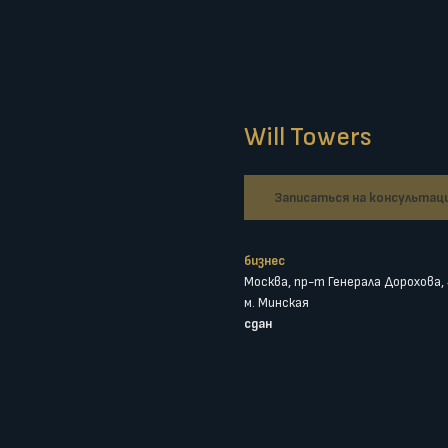
Will Towers
Записаться на консультац
бизнес
Москва, пр-т Генерала Дорохова,
м. Минская
сдан