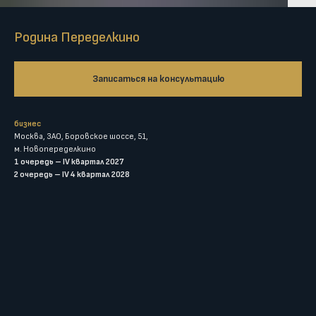
Родина Переделкино
Записаться на консультацию
бизнес
Москва, ЗАО, Боровское шоссе, 51,
м. Новопеределкино
1 очередь – IV квартал 2027
2 очередь – IV 4 квартал 2028