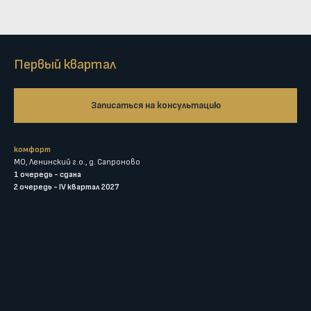
Первый квартал
Записаться на консультацию
комфорт
МО, Ленинский г.о., д. Сапроново
1 очередь - сдана
2 очередь - IV квартал 2027