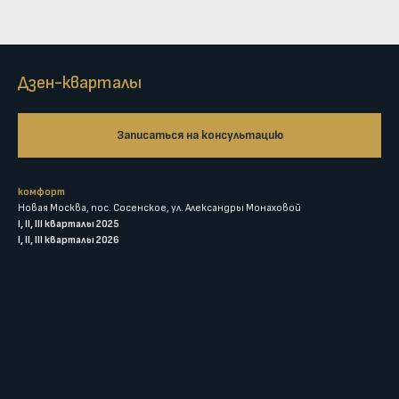
Дзен-кварталы
Записаться на консультацию
комфорт
Новая Москва, пос. Сосенское, ул. Александры Монаховой
I, II, III кварталы 2025
I, II, III кварталы 2026