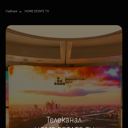
Главная
→
HOME ESTATE TV
Телеканал