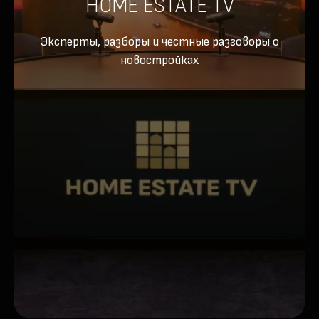
HOME ESTATE TV
Эксперты, разборы и честные разговоры о
новостройках