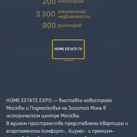
200
новостроек
покупателей
3 300
недвижимости
900
риэлторов
HOME ESTATE EXPO — выставка новостроек
Москвы и Подмосковья на Золотой Миле в
историческом центре Москвы.
В едином пространстве представлены квартиры и
апартаменты комфорт-, бизнес- и премиум-