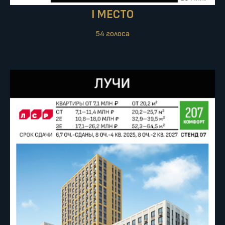
I МЕСТО
54 голоса