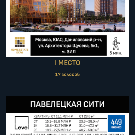
I МЕСТО
17 голосов