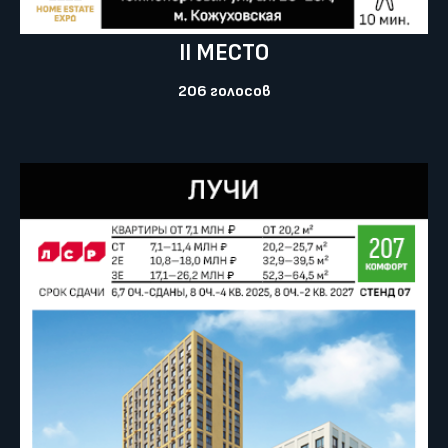
II МЕСТО
206 голосов