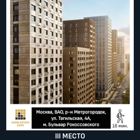
III МЕСТО