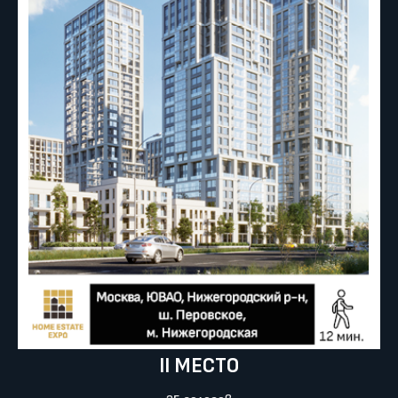
II МЕСТО