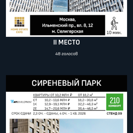
II МЕСТО
48 голосов