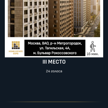
III МЕСТО
24 голоса