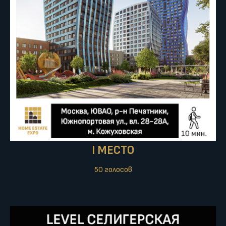
I МЕСТО
50 голосов