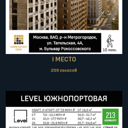
I МЕСТО
209 голосов