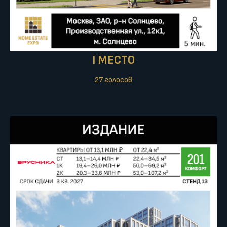
I МЕСТО
27 голосов