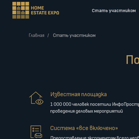
Стать участником
Главная
Стать участником
/
П
Известная площадка
1 000 000 человек посетили ИнфоПрост
проведения деловых мероприятий
Система «все включено»
Предоставление экспонентам всего нео