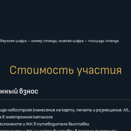
:
верхняя цифра – номер стенда, нижняя цифра – площадь стенда
Стоимость участия
нный взнос
иде новостроек (нанесение на карту, печать и размещение: А5, 4
а в электронном каталоге
экспоненте и ЖК в путеводителе выставки