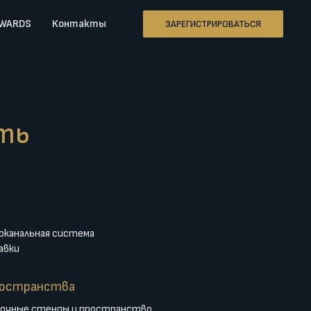
AWARDS
Контакты
ЗАРЕГИСТРИРОВАТЬСЯ
ть
оканальная система
авки
ространства
очные стенды и пространство