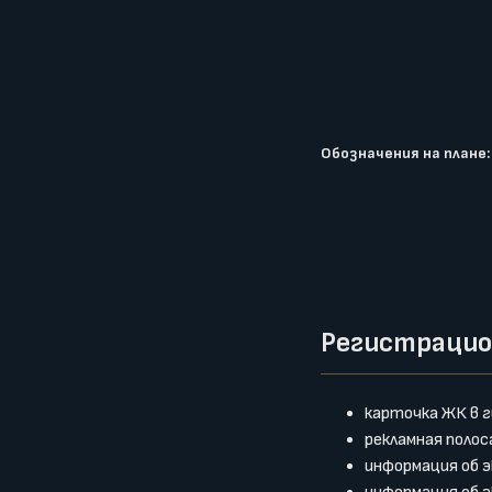
Обозначения на плане
Регистрацио
карточка ЖК в г
рекламная полос
информация об 