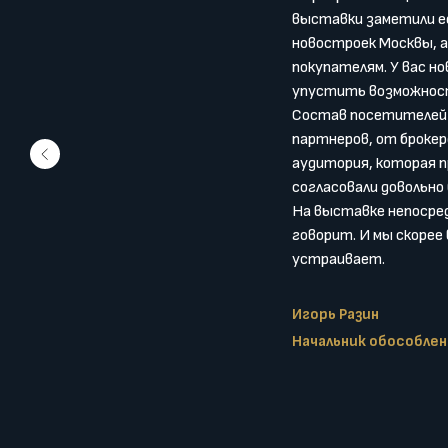
выставки заметили ее
новостроек Москвы, 
покупателям. У вас но
упустить возможнос
Состав посетителей р
партнеров, от броке
аудитория, которая п
согласовали довольно
На выставке непосре
говорит. И мы скорее
устраивает.
Игорь Разин
Начальник обособлен