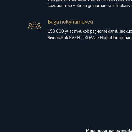
количества мебели до питания all inclusiv
База покупателей
150 000 участников разнотематических 
выставок EVENT-ХОЛЛа «ИнфоПростра
Мероприятие оцениваю