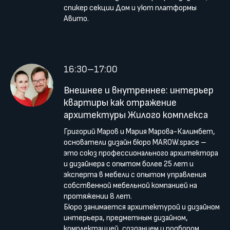
спикер секции Дом и уют платформы
Авито.
16:30–17:00
Внешнее и внутреннее: интерьер
квартиры как отражение
архитектуры Жилого комплекса
Григорий Маров и Мария Марова-Калимбет,
основатели дизайн бюро MAROW.space –
это союз профессионального архитектора
и дизайнера с опытом более 25 лет и
эксперта в мебели с опытом управления
собственной мебельной компанией на
протяжении 8 лет.
Бюро занимается архитектурой и дизайном
интерьера, предметным дизайном,
комплектацией, созданием и подбором