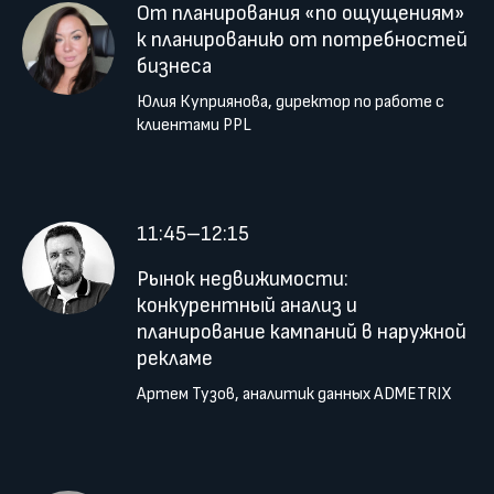
От планирования «по ощущениям»
к планированию от потребностей
бизнеса
Юлия Куприянова, директор по работе с
клиентами PPL
11:45–12:15
Рынок недвижимости:
конкурентный анализ и
планирование кампаний в наружной
рекламе
Артем Тузов, аналитик данных ADMETRIX