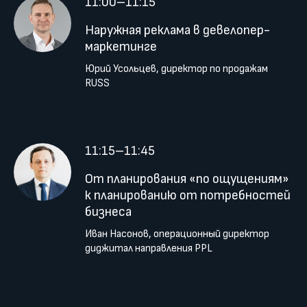
11:00–11:15
Наружная реклама в девелопер-
маркетинге
Юрий Усольцев, директор по продажам
RUSS
11:15–11:45
От планирования «по ощущениям»
к планированию от потребностей
бизнеса
Иван Насонов, операционный директор
диджитал направления PPL