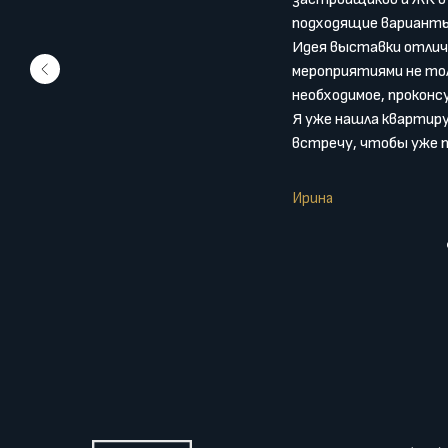
подходящие варианты
Идея выставки отличн
мероприятиями не тол
необходимое, проконс
Я уже нашла квартиру
встречу, чтобы уже 
Ирина