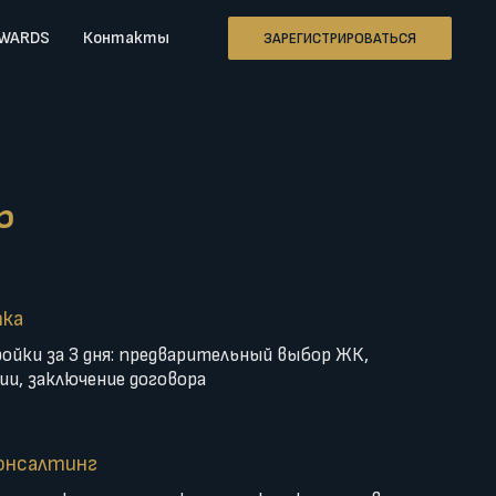
AWARDS
Контакты
ЗАРЕГИСТРИРОВАТЬСЯ
ь
пка
ойки за 3 дня: предварительный выбор ЖК,
ии, заключение договора
онсалтинг