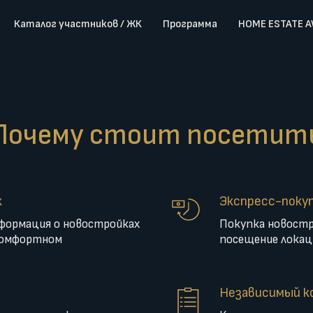
Каталог участников / ЖК
Программа
HOME ESTATE 
Почему стоит посетит
к
Экспресс-поку
нформация о новостройках
Покупка новостр
комфортном
посещение локац
Независимый к