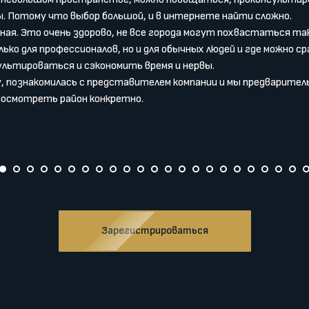
. Потому что выбор большой, и в интернете найти сложно.
ая. Это очень здорово, не все города могут похвастаться т
ько для профессионалов, но и для обычных людей и где можно с
ультироваться и сэкономить время и нервы.
, познакомилась с представителем компании и мы предварител
посмотреть район конкретно.
Зарегистрироваться