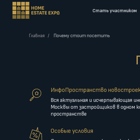
Стать участником
Главная
Почему стоит посетить
/
ИнфоПространство новострое
Вся актуальная и исчерпывающая и
Москвы от застройщиков в одном 
пространстве
Особые условия