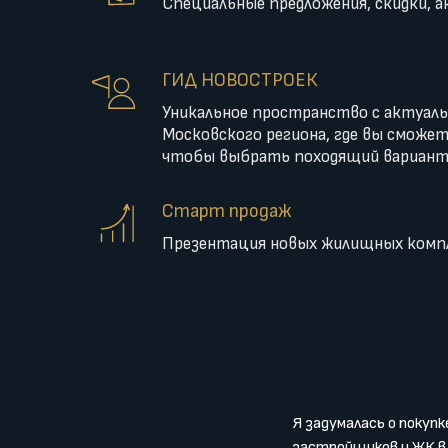
Специальные предложения, скидки, а
ГИД НОВОСТРОЕК
Уникальное пространство с актуал
Московского региона, где вы сможе
чтобы выбрать походящий вариан
Старт продаж
Презентация новых жилищных комп
Я задумалась о покуп
застройщиков и ЖК в